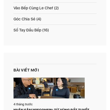
Vào Bếp Cùng Le Chef
(2)
Góc Chia Sẻ
(4)
Sổ Tay Đầu Bếp
(16)
BÀI VIẾT MỚI
4 tháng trước
NHÂN SÂM WISCONSIN: TỪ VÙNG ĐẤT TUYẾT