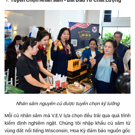
Tuyển Chọn Nhân Sâm - Bắt Đầu Từ Chất Lượng
Nhân sâm nguyên củ được tuyển chọn kỹ lưỡng
Mỗi củ nhân sâm mà V.E.V lựa chọn đều trải qua quá trình
kiểm định nghiêm ngặt. Chúng tôi nhập khẩu củ sâm từ
vùng đất nổi tiếng Wisconsin, Hoa Kỳ đảm bảo nguồn gốc