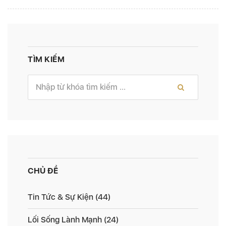
TÌM KIẾM
CHỦ ĐỀ
Tin Tức & Sự Kiện
(44)
Lối Sống Lành Mạnh
(24)