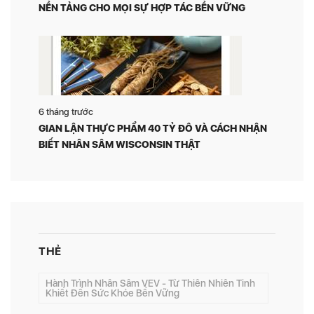
NỀN TẢNG CHO MỌI SỰ HỢP TÁC BỀN VỮNG
6 tháng trước
GIAN LẬN THỰC PHẨM 40 TỶ ĐÔ VÀ CÁCH NHẬN
BIẾT NHÂN SÂM WISCONSIN THẬT
THẺ
Hành Trình Nhân Sâm VEV - Từ Thiên Nhiên Tinh
Khiết Đến Sức Khỏe Bền Vững