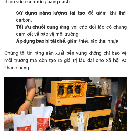
thiện với môi trường bằng cách:
Sử dụng năng lượng tái tạo
để giảm khí thải
carbon.
Tối ưu chuỗi cung ứng
với các đối tác có chung
cam kết về bảo vệ môi trường.
Áp dụng bao bì tái chế
, giảm thiểu rác thải nhựa.
Chúng tôi tin rằng sản xuất bền vững không chỉ bảo vệ
môi trường mà còn tạo ra giá trị lâu dài cho xã hội và
khách hàng.