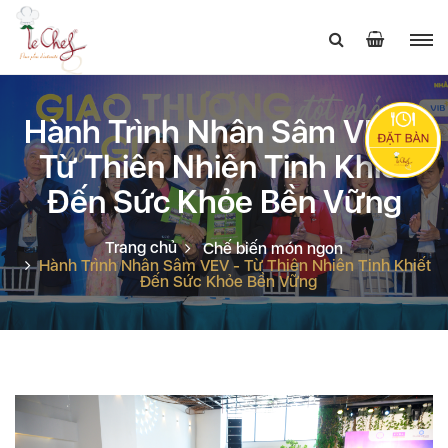
Hành Trình Nhân Sâm VEV -
Từ Thiên Nhiên Tinh Khiết
Đến Sức Khỏe Bền Vững
Trang chủ
Chế biến món ngon
Hành Trình Nhân Sâm VEV - Từ Thiên Nhiên Tinh Khiết
Đến Sức Khỏe Bền Vững