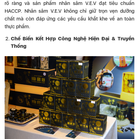
rõ ràng và sản phẩm nhân sâm V.E.V đạt tiêu chuẩn
HACCP. Nhân sâm V.E.V không chỉ giữ trọn vẹn dưỡng
chất mà còn đáp ứng các yêu cầu khắt khe về an toàn
thực phẩm.
Chế Biến Kết Hợp Công Nghệ Hiện Đại & Truyền
Thống