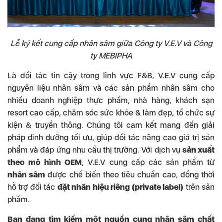
Lễ ký kết cung cấp nhân sâm giữa Công ty V.E.V và Công
ty MEBIPHA
Là đối tác tin cậy trong lĩnh vực F&B, V.E.V cung cấp
nguyên liệu nhân sâm và các sản phẩm nhân sâm cho
nhiều doanh nghiệp thực phẩm, nhà hàng, khách sạn
resort cao cấp, chăm sóc sức khỏe & làm đẹp, tổ chức sự
kiện & truyền thông. Chúng tôi cam kết mang đến giải
pháp dinh dưỡng tối ưu, giúp đối tác nâng cao giá trị sản
phẩm và đáp ứng nhu cầu thị trường. Với dịch vụ
sản xuất
theo mô hình OEM
, V.E.V cung cấp các sản phẩm từ
nhân sâm
được chế biến theo tiêu chuẩn cao, đồng thời
hỗ trợ đối tác
đặt nhãn hiệu riêng (private label)
trên sản
phẩm.
Bạn đang tìm kiếm một nguồn cung nhân sâm chất