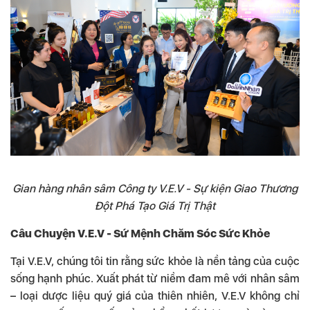
Gian hàng nhân sâm Công ty V.E.V - Sự kiện Giao Thương
Đột Phá Tạo Giá Trị Thật
Câu Chuyện V.E.V - Sứ Mệnh Chăm Sóc Sức Khỏe
Tại V.E.V, chúng tôi tin rằng sức khỏe là nền tảng của cuộc
sống hạnh phúc. Xuất phát từ niềm đam mê với nhân sâm
– loại dược liệu quý giá của thiên nhiên, V.E.V không chỉ