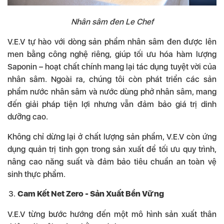
Nhân sâm đen Le Chef
V.E.V tự hào với dòng sản phẩm nhân sâm đen được lên
men bằng công nghệ riêng, giúp tối ưu hóa hàm lượng
Saponin – hoạt chất chính mang lại tác dụng tuyệt vời của
nhân sâm. Ngoài ra, chúng tôi còn phát triển các sản
phẩm nước nhân sâm và nước dùng phở nhân sâm, mang
đến giải pháp tiện lợi nhưng vẫn đảm bảo giá trị dinh
dưỡng cao.
Không chỉ dừng lại ở chất lượng sản phẩm, V.E.V còn ứng
dụng quản trị tinh gọn trong sản xuất để tối ưu quy trình,
nâng cao năng suất và đảm bảo tiêu chuẩn an toàn vệ
sinh thực phẩm.
Cam Kết Net Zero - Sản Xuất Bền Vững
V.E.V từng bước hướng đến một mô hình sản xuất thân