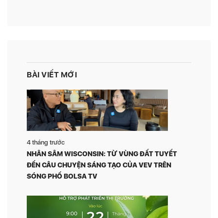
BÀI VIẾT MỚI
4 tháng trước
NHÂN SÂM WISCONSIN: TỪ VÙNG ĐẤT TUYẾT
ĐẾN CÂU CHUYỆN SÁNG TẠO CỦA VEV TRÊN
SÓNG PHỐ BOLSA TV