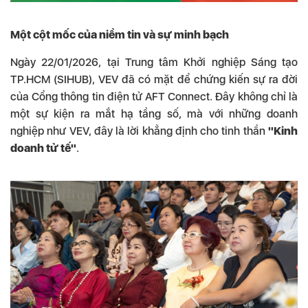
Một cột mốc của niềm tin và sự minh bạch
Ngày 22/01/2026, tại Trung tâm Khởi nghiệp Sáng tạo
TP.HCM (SIHUB), VEV đã có mặt để chứng kiến sự ra đời
của Cổng thông tin điện tử AFT Connect. Đây không chỉ là
một sự kiện ra mắt hạ tầng số, mà với những doanh
nghiệp như VEV, đây là lời khẳng định cho tinh thần
"Kinh
doanh tử tế"
.