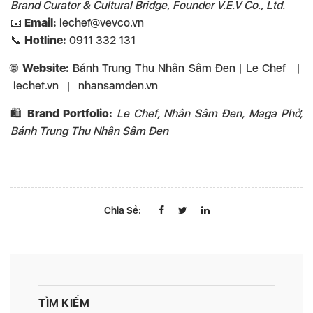
Brand Curator & Cultural Bridge, Founder V.E.V Co., Ltd.
📧
Email:
lechef@vevco.vn
📞
Hotline:
0911 332 131
🌐
Website:
Bánh Trung Thu Nhân Sâm Đen | Le Chef
|
lechef.vn
|
nhansamden.vn
🛍️
Brand Portfolio:
Le Chef, Nhân Sâm Đen, Maga Phở,
Bánh Trung Thu Nhân Sâm Đen
Chia Sẻ:
TÌM KIẾM