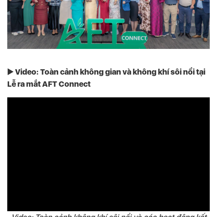
▶️ Video: Toàn cảnh không gian và không khí sôi nổi tại
Lễ ra mắt AFT Connect