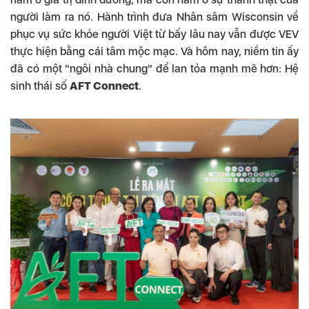
người làm ra nó. Hành trình đưa Nhân sâm Wisconsin về
phục vụ sức khỏe người Việt từ bấy lâu nay vẫn được VEV
thực hiện bằng cái tâm mộc mạc. Và hôm nay, niềm tin ấy
đã có một "ngôi nhà chung" để lan tỏa mạnh mẽ hơn: Hệ
sinh thái số
AFT Connect
.