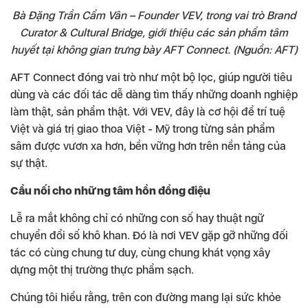
Bà Đặng Trần Cẩm Vân – Founder VEV, trong vai trò Brand
Curator & Cultural Bridge, giới thiệu các sản phẩm tâm
huyết tại không gian trưng bày AFT Connect. (Nguồn: AFT)
AFT Connect đóng vai trò như một bộ lọc, giúp người tiêu
dùng và các đối tác dễ dàng tìm thấy những doanh nghiệp
làm thật, sản phẩm thật. Với VEV, đây là cơ hội để trí tuệ
Việt và giá trị giao thoa Việt - Mỹ trong từng sản phẩm
sâm được vươn xa hơn, bền vững hơn trên nền tảng của
sự thật.
Cầu nối cho những tâm hồn đồng điệu
Lễ ra mắt không chỉ có những con số hay thuật ngữ
chuyển đổi số khô khan. Đó là nơi VEV gặp gỡ những đối
tác có cùng chung tư duy, cùng chung khát vọng xây
dựng một thị trường thực phẩm sạch.
Chúng tôi hiểu rằng, trên con đường mang lại sức khỏe