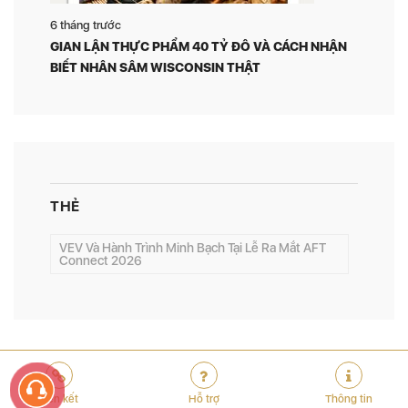
6 tháng trước
GIAN LẬN THỰC PHẨM 40 TỶ ĐÔ VÀ CÁCH NHẬN
BIẾT NHÂN SÂM WISCONSIN THẬT
THẺ
VEV Và Hành Trình Minh Bạch Tại Lễ Ra Mắt AFT
Connect 2026
Liên kết
Hỗ trợ
Thông tin