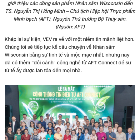
giới thiệu các dòng sản phẩm Nhân sâm Wisconsin đến
TS. Nguyễn Thị Hồng Minh – Chủ tịch Hiệp hội Thực phẩm
Minh bạch (AFT), Nguyên Thứ trưởng Bộ Thủy sản.
(Nguồn: AFT)
Khép lại sự kiện, VEV ra về với một niềm tin mãnh liệt hơn.
Chúng tôi sẽ tiếp tục kể câu chuyện về Nhân sâm
Wisconsin bằng sự tinh tế và mộc mạc nhất, nhưng nay
đã có thêm "đôi cánh" công nghệ từ AFT Connect để sự
tử tế ấy được lan tỏa đến mọi nhà.