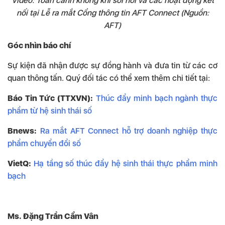
Video: Toàn cảnh không khí sôi nổi và các hoạt động kết
nối tại Lễ ra mắt Cổng thông tin AFT Connect (Nguồn:
AFT)
Góc nhìn báo chí
Sự kiện đã nhận được sự đồng hành và đưa tin từ các cơ
quan thông tấn. Quý đối tác có thể xem thêm chi tiết tại:
Báo Tin Tức (TTXVN):
Thúc đẩy minh bạch ngành thực
phẩm từ hệ sinh thái số
Bnews:
Ra mắt AFT Connect hỗ trợ doanh nghiệp thực
phẩm chuyển đổi số
VietQ:
Hạ tầng số thúc đẩy hệ sinh thái thực phẩm minh
bạch
Ms. Đặng Trần Cẩm Vân