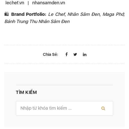
lechef.vn
|
nhansamden.vn
🛍️
Brand Portfolio:
Le Chef, Nhân Sâm Đen, Maga Phở,
Bánh Trung Thu Nhân Sâm Đen
Chia Sẻ:
TÌM KIẾM