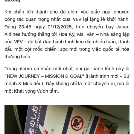
Khi phần lớn thành phố đã chìm vào giấc ngủ, chuyến
công tác quan trọng nhất của VEV lại lặng lẽ khởi hành.
Đúng 23:45 ngày 01/12/2025, trên chuyến bay Japan
Airlines hướng thẳng tới Hoa Kỳ, Ms. Vân – Nhà sáng lập
của VEV – đã bắt đầu hành trình kéo dài nhiều tuần, đánh
dấu một cột mốc chiến lược mới trong việc quốc tế hóa
thương hiệu.
Trong album cá nhân mới nhất, chị gọi hành trình này là
“NEW JOURNEY – MISSION & GOAL” (Hành trình mới – Sứ
mệnh & Mục tiêu). Đây không chỉ là một chuyến đi, mà là
một Khát vọng Vươn tầm.