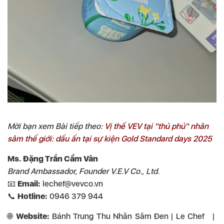
Mời bạn xem Bài tiếp theo:
Vị thế VEV tại "thủ phủ" nhân
sâm thế giới: dấu ấn tại sự kiện Gold Standard days 2025
Ms. Đặng Trần Cẩm Vân
Brand Ambassador, Founder V.E.V Co., Ltd.
📧
Email:
lechef@vevco.vn
📞
Hotline:
0946 379 944
🌐
Website:
Bánh Trung Thu Nhân Sâm Đen | Le Chef
|