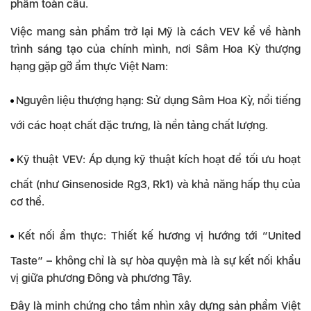
phẩm toàn cầu.
Việc mang sản phẩm trở lại Mỹ là cách VEV kể về hành
trình sáng tạo của chính mình, nơi Sâm Hoa Kỳ thượng
hạng gặp gỡ ẩm thực Việt Nam:
Nguyên liệu thượng hạng: Sử dụng Sâm Hoa Kỳ, nổi tiếng
với các hoạt chất đặc trưng, là nền tảng chất lượng.
Kỹ thuật VEV: Áp dụng kỹ thuật kích hoạt để tối ưu hoạt
chất (như Ginsenoside Rg3, Rk1) và khả năng hấp thụ của
cơ thể.
Kết nối ẩm thực: Thiết kế hương vị hướng tới “United
Taste” – không chỉ là sự hòa quyện mà là sự kết nối khẩu
vị giữa phương Đông và phương Tây.
Đây là minh chứng cho tầm nhìn xây dựng sản phẩm Việt