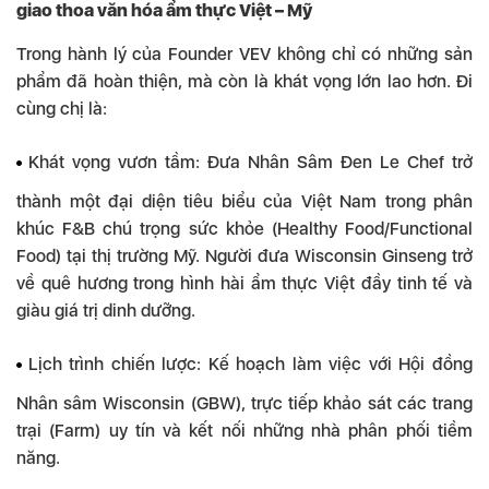
giao thoa văn hóa ẩm thực Việt – Mỹ
Trong hành lý của Founder VEV không chỉ có những sản
phẩm đã hoàn thiện, mà còn là khát vọng lớn lao hơn. Đi
cùng chị là:
Khát vọng vươn tầm: Đưa Nhân Sâm Đen Le Chef trở
thành một đại diện tiêu biểu của Việt Nam trong phân
khúc F&B chú trọng sức khỏe (Healthy Food/Functional
Food) tại thị trường Mỹ. Người đưa Wisconsin Ginseng trở
về quê hương trong hình hài ẩm thực Việt đầy tinh tế và
giàu giá trị dinh dưỡng.
Lịch trình chiến lược: Kế hoạch làm việc với Hội đồng
Nhân sâm Wisconsin (GBW), trực tiếp khảo sát các trang
trại (Farm) uy tín và kết nối những nhà phân phối tiềm
năng.