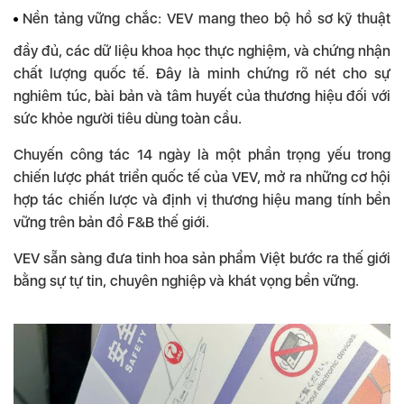
Nền tảng vững chắc: VEV mang theo bộ hồ sơ kỹ thuật
đầy đủ, các dữ liệu khoa học thực nghiệm, và chứng nhận
chất lượng quốc tế. Đây là minh chứng rõ nét cho sự
nghiêm túc, bài bản và tâm huyết của thương hiệu đối với
sức khỏe người tiêu dùng toàn cầu.
Chuyến công tác 14 ngày là một phần trọng yếu trong
chiến lược phát triển quốc tế của VEV, mở ra những cơ hội
hợp tác chiến lược và định vị thương hiệu mang tính bền
vững trên bản đồ F&B thế giới.
VEV sẵn sàng đưa tinh hoa sản phẩm Việt bước ra thế giới
bằng sự tự tin, chuyên nghiệp và khát vọng bền vững.