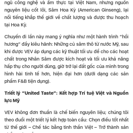
ngũ công nghệ và ẩm thực tại Việt Nam, nhưng nguồn
nguyên liệu cốt lõi, Sâm Hoa Kỳ (American Ginseng), lại
nổi tiếng khắp thế giới về chất lượng và được thu hoạch
tại Hoa Kỳ.
Chuyến đi lần này mang ý nghĩa như một hành trình “hồi
hương” đầy kiêu hãnh: Những củ sâm thô từ nước Mỹ, sau
khi được VEV áp dụng các kỹ thuật tối ưu để cho các hoạt
chất trong Nhân Sâm được kích hoạt và tối ưu khả năng
hấp thụ cho người dùng, giờ trở lại đất gốc của mình trong
hình hài tinh tế hơn, hiện đại hơn (dưới dạng các sản
phẩm F&B tiện dụng).
Triết lý “United Taste”: Kết hợp Trí tuệ Việt và Nguồn
lực Mỹ
VEV không đơn thuần là chế biến nguyên liệu; chúng tôi
theo đuổi một triết lý kết hợp toàn cầu: Chọn điều tốt nhất
từ thế giới – Chế tác bằng tinh thần Việt – Trở thành sản